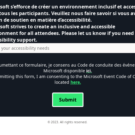
soft s’efforce de créer un environnement inclusif et acce
tous les participants. Veuillez nous faire savoir si vous a
n de soutien en matière d’accessibilité.
soft strives to create an inclusive and accessible
onment for all attendees. Please let us know if you need
sibility support.
umettant ce formulaire, je consens au Code de conduite des évén
Microsoft disponible
ici.
mitting this form, I am consenting to the Microsoft Event Code of 
located
here
.
Submit
© 2023. All rights reserved.