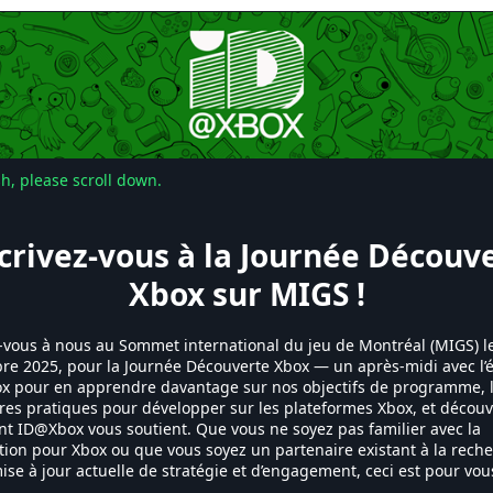
sh, please scroll down.
crivez-vous à la Journée Découv
Xbox sur MIGS !
-vous à nous au Sommet international du jeu de Montréal (MIGS) l
e 2025, pour la Journée Découverte Xbox — un après-midi avec l’
 pour en apprendre davantage sur nos objectifs de programme, 
res pratiques pour développer sur les plateformes Xbox, et découv
 ID@Xbox vous soutient. Que vous ne soyez pas familier avec la
tion pour Xbox ou que vous soyez un partenaire existant à la rech
ise à jour actuelle de stratégie et d’engagement, ceci est pour vous